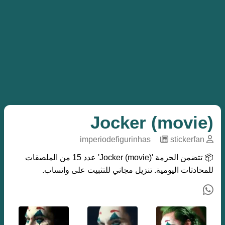
Jocker (movie)
imperiodefigurinhas
─
stickerfan
📦 تتضمن الحزمة 'Jocker (movie)' عدد 15 من الملصقات
للمحادثات اليومية. تنزيل مجاني للتثبيت على واتساب.