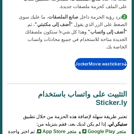
على الملف كحزمة ملصقات جديدة.
بمجرد رؤية الحزمة داخل
صانع الملصقات
، ما عليك سوى
الضغط على الزر الذي يقول
"أضف إلى مكتبتي"
، ثم
"أضف إلى واتساب"
وهذا كل شيء! ستكون ملصقاتك
الجديدة متاحة للاستخدام في جميع محادثات واتساب
الخاصة بك.
JockerMovie.wastickers
التثبيت على واتساب باستخدام
Sticker.ly
تعتبر طريقة سهلة لإضافة هذه الحزمة من خلال تطبيق
ستيكر.لي
. إذا لم يكن لديك بعد، فقم بتنزيله من:
متجر Google Play
و
متجر App Store
. ثم اختر واحدة