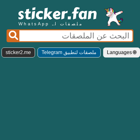
ملصقات لـ WhatsApp
🌐 Languages
ملصقات لتطبيق Telegram
sticker2.me