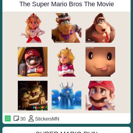
The Super Mario Bros The Movie
30
StickersMN