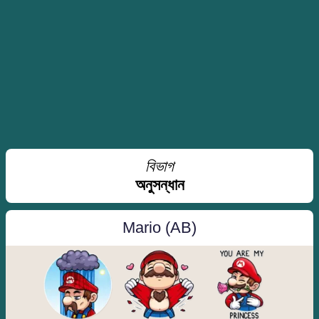
বিভাগ
অনুসন্ধান
Mario (AB)