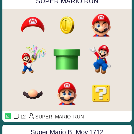
SUPER MARIO RUN
12
SUPER_MARIO_RUN
Super Mario B. Mov.1712