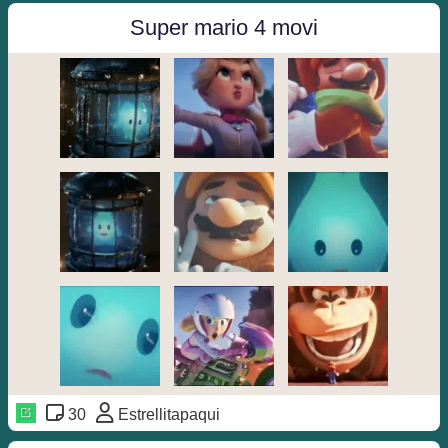
Super mario 4 movi
30
Estrellitapaqui