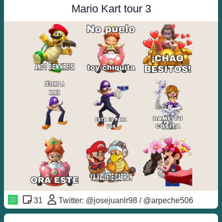
Mario Kart tour 3
31
Twitter: @josejuanlr98 / @arpeche506