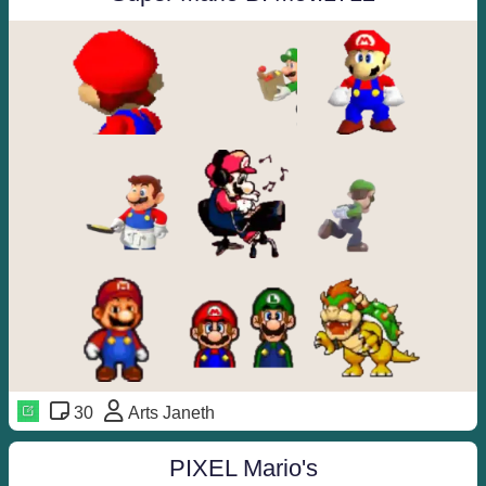
30
Arts Janeth
PIXEL Mario's