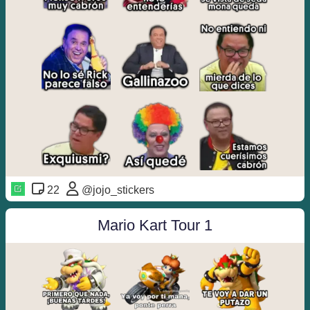
22
@jojo_stickers
Mario Kart Tour 1