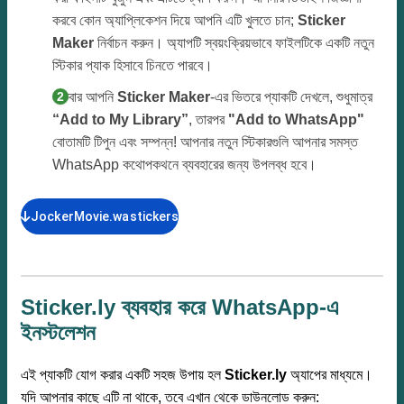
করবে কোন অ্যাপ্লিকেশন দিয়ে আপনি এটি খুলতে চান;
Sticker
Maker
নির্বাচন করুন। অ্যাপটি স্বয়ংক্রিয়ভাবে ফাইলটিকে একটি নতুন
স্টিকার প্যাক হিসাবে চিনতে পারবে।
একবার আপনি
Sticker Maker
-এর ভিতরে প্যাকটি দেখলে, শুধুমাত্র
“Add to My Library”
, তারপর
"Add to WhatsApp"
বোতামটি টিপুন এবং সম্পন্ন! আপনার নতুন স্টিকারগুলি আপনার সমস্ত
WhatsApp কথোপকথনে ব্যবহারের জন্য উপলব্ধ হবে।
JockerMovie.wastickers
Sticker.ly ব্যবহার করে WhatsApp-এ
ইনস্টলেশন
এই প্যাকটি যোগ করার একটি সহজ উপায় হল
Sticker.ly
অ্যাপের মাধ্যমে।
যদি আপনার কাছে এটি না থাকে, তবে এখান থেকে ডাউনলোড করুন: