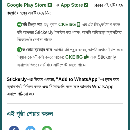
Google Play Store
এবং
App Store
। তারপর এই দুটি সহজ
পদ্ধতির মধ্যে একটি বেছে নিন:
সরাসরি লিঙ্ক সহ
: শুধু প্যাক
CKEI6G
এর এই লিঙ্কে ট্যাপ করুন।
যদি আপনার Sticker.ly ইনস্টল করা থাকে, আপনি অবিলম্বে অ্যাপটিতে
স্টিকারগুলি দেখতে পাবেন।
প্যাক কোড ব্যবহার করে
: আপনি যদি পছন্দ করেন, আপনি এখানে ট্যাপ করে
"প্যাক কোড" কপি করতে পারেন:
CKEI6G
এবং Sticker.ly
অ্যাপের ভিতরে সার্চ বারে এটি পেস্ট করতে পারেন।
Sticker.ly
-এর ভিতরে একবার,
"Add to WhatsApp"
-এ ট্যাপ করে
অ্যাকশনটি নিশ্চিত করুন এবং স্টিকারগুলি সঙ্গে সঙ্গে আপনার WhatsApp
অ্যাপে পাঠানো হবে।
এই পৃষ্ঠা শেয়ার করুন