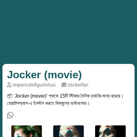
Jocker (movie)
imperiodefigurinhas
─
stickerfan
📦 'Jocker (movie)' প্যাকে 15টি স্টিকার দৈনিক চ্যাটের জন্য রয়েছে।
হোয়াটসঅ্যাপ-এ ইনস্টল করতে বিনামূল্যে ডাউনলোড।