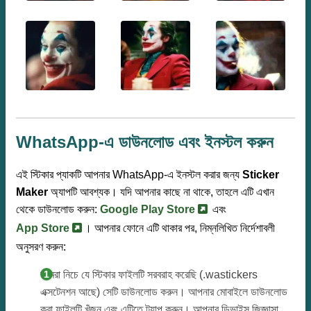
WhatsApp-এ ডাউনলোড এবং ইনস্টল করুন
এই স্টিকার প্যাকটি আপনার WhatsApp-এ ইনস্টল করার জন্য
Sticker
Maker
অ্যাপটি আবশ্যক। যদি আপনার কাছে না থাকে, তাহলে এটি এখান
থেকে ডাউনলোড করুন:
Google Play Store
এবং
App Store
। আপনার ফোনে এটি থাকার পর, নিম্নলিখিত নির্দেশাবলী
অনুসরণ করুন:
আমরা নিচে যে স্টিকার ফাইলটি সরবরাহ করেছি (.wastickers
এক্সটেনশন আছে) সেটি ডাউনলোড করুন। আপনার মোবাইলে ডাউনলোড
করা ফাইলটি খুঁজুন এবং এটিতে ট্যাপ করুন। আপনার ডিভাইস জিজ্ঞাসা