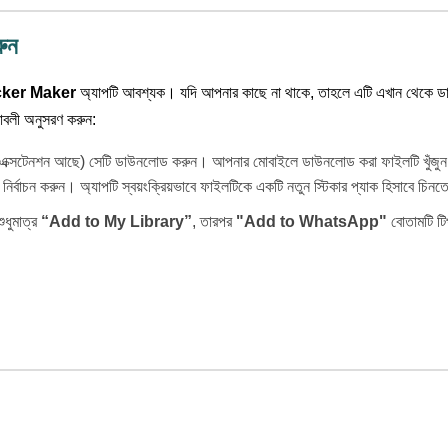
ুন
cker Maker
অ্যাপটি আবশ্যক। যদি আপনার কাছে না থাকে, তাহলে এটি এখান থেকে 
াবলী অনুসরণ করুন:
 এক্সটেনশন আছে) সেটি ডাউনলোড করুন। আপনার মোবাইলে ডাউনলোড করা ফাইলটি খুঁজুন
নির্বাচন করুন। অ্যাপটি স্বয়ংক্রিয়ভাবে ফাইলটিকে একটি নতুন স্টিকার প্যাক হিসাবে চিন
ুধুমাত্র
“Add to My Library”
, তারপর
"Add to WhatsApp"
বোতামটি টি