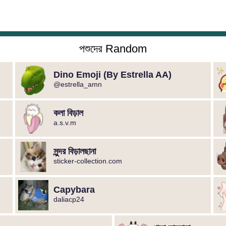
পশুদের Random
Dino Emoji (By Estrella AA)
@estrella_amn
কলা বিড়াল
a.s.v.m
সুন্দর বিড়ালছানা
sticker-collection.com
Capybara
daliacp24