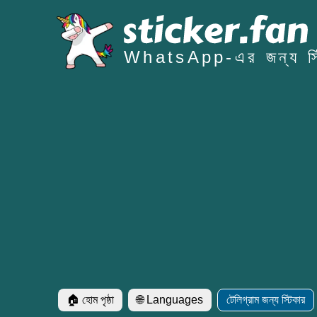
WhatsApp-এর জন্য স্ট
🏠 হোম পৃষ্ঠা
🌐 Languages
টেলিগ্রাম জন্য স্টিকার