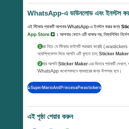
WhatsApp-এ ডাউনলোড এবং ইনস্টল কর
এই স্টিকার প্যাকটি আপনার WhatsApp-এ ইনস্টল করার জন্য
Sti
App Store
। আপনার ফোনে এটি থাকার পর, নিম্নলিখিত নির্দেশ
আমরা নিচে যে স্টিকার ফাইলটি সরবরাহ করেছি (.wastickers
অ্যাপ্লিকেশন দিয়ে আপনি এটি খুলতে চান;
Sticker Maker
একবার আপনি
Sticker Maker
-এর ভিতরে প্যাকটি দেখলে, শ
WhatsApp কথোপকথনে ব্যবহারের জন্য উপলব্ধ হবে।
SuperMarioAndPrincesaP.wastickers
এই পৃষ্ঠা শেয়ার করুন