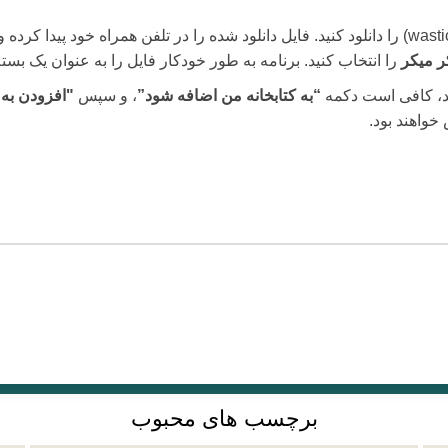
فایل استیکری که در زیر ارائه می دهیم (با پسوند .wastickers) را دانلود کنید. فایل دانلود شده را د
ر میکر
را انتخاب کنید. برنامه به طور خودکار فایل را به عنوان یک ب
، کافی است دکمه
“به کتابخانه من اضافه شود”
، و سپس
"افزودن به
واهند بود.
برچسب های محبوب