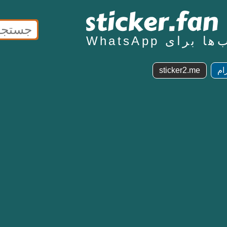
برای WhatsApp
ام
sticker2.me