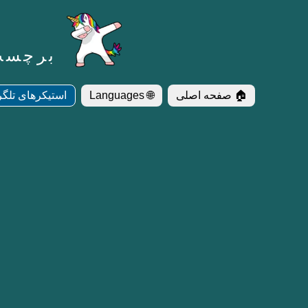
برچسب‌ها 
🏠 صفحه اصلی
🌐 Languages
استیکرهای تلگر