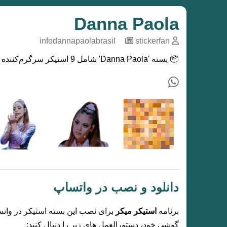
Danna Paola
infodannapaolabrasil
─
stickerfan
📦 بسته 'Danna Paola' شامل 9 استیکر سرگرم‌کننده و بیانگر است. دانلود رایگان برای نصب در واتساپ.
دانلود و نصب در واتساپ
برنامه
استیکر میکر
برای نصب این بسته استیکر در واتس
گوشی خود، دستورالعمل های زیر را دنبال کنید: