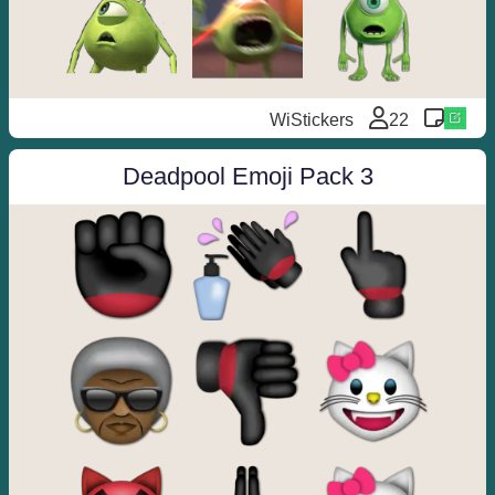
WiStickers
22
Deadpool Emoji Pack 3