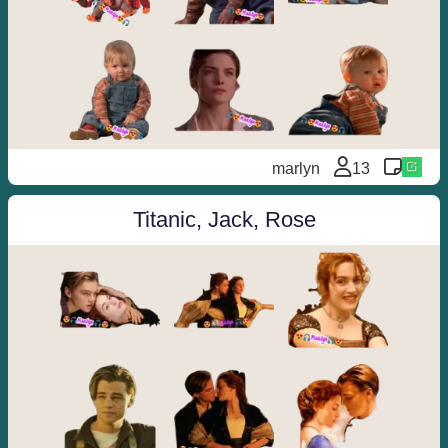
marlyn
13
Titanic, Jack, Rose