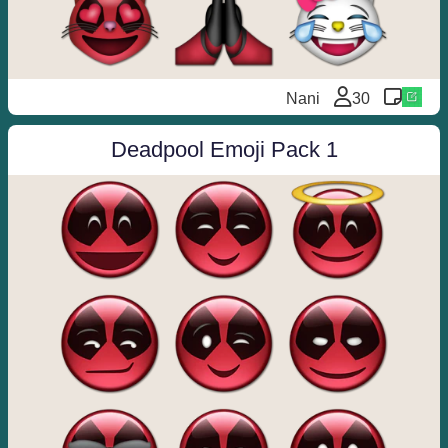
Nani
30
Deadpool Emoji Pack 1