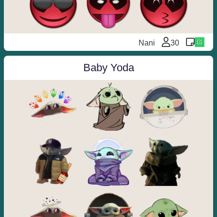
Nani
30
Baby Yoda