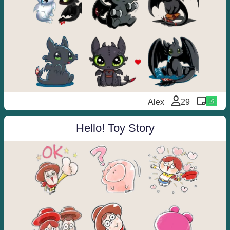
Alex
29
Hello! Toy Story