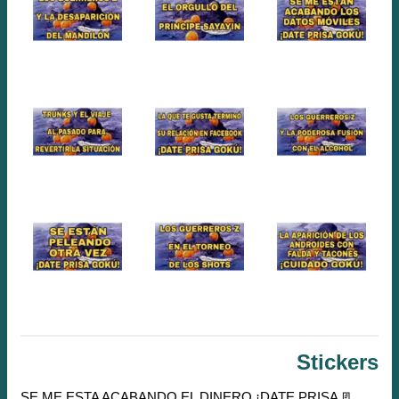
Stickers
📃 SE ME ESTA ACABANDO EL DINERO ¡DATE PRISA