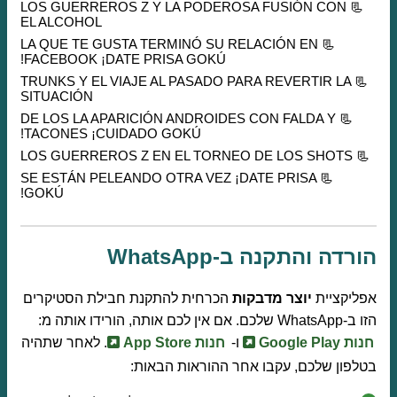
📃 LOS GUERREROS Z Y LA PODEROSA FUSIÓN CON
EL ALCOHOL
📃 LA QUE TE GUSTA TERMINÓ SU RELACIÓN EN
FACEBOOK ¡DATE PRISA GOKÚ!
📃 TRUNKS Y EL VIAJE AL PASADO PARA REVERTIR LA
SITUACIÓN
📃 DE LOS LA APARICIÓN ANDROIDES CON FALDA Y
TACONES ¡CUIDADO GOKÚ!
📃 LOS GUERREROS Z EN EL TORNEO DE LOS SHOTS
📃 SE ESTÁN PELEANDO OTRA VEZ ¡DATE PRISA
GOKÚ!
הורדה והתקנה ב-WhatsApp
אפליקציית
יוצר מדבקות
הכרחית להתקנת חבילת הסטיקרים
הזו ב-WhatsApp שלכם. אם אין לכם אותה, הורידו אותה מ:
חנות Google Play
ו-
חנות App Store
. לאחר שתהיה
בטלפון שלכם, עקבו אחר ההוראות הבאות: