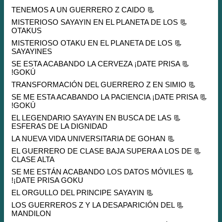
📃 TENEMOS A UN GUERRERO Z CAIDO
📃 MISTERIOSO SAYAYIN EN EL PLANETA DE LOS
OTAKUS
📃 MISTERIOSO OTAKU EN EL PLANETA DE LOS
SAYAYINES
📃 SE ESTA ACABANDO LA CERVEZA ¡DATE PRISA
GOKÚ!
📃 TRANSFORMACIÓN DEL GUERRERO Z EN SIMIO
📃 SE ME ESTA ACABANDO LA PACIENCIA ¡DATE PRISA
GOKÚ!
📃 EL LEGENDARIO SAYAYIN EN BUSCA DE LAS
ESFERAS DE LA DIGNIDAD
📃 LA NUEVA VIDA UNIVERSITARIA DE GOHAN
📃 EL GUERRERO DE CLASE BAJA SUPERA A LOS DE
CLASE ALTA
📃 SE ME ESTÁN ACABANDO LOS DATOS MÓVILES
¡DATE PRISA GOKU!
📃 EL ORGULLO DEL PRINCIPE SAYAYIN
📃 LOS GUERREROS Z Y LA DESAPARICIÓN DEL
MANDILON