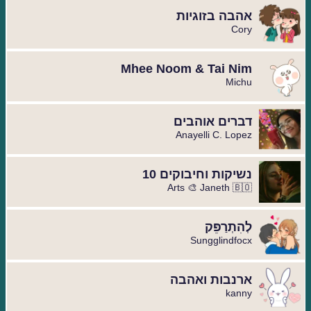
אהבה בזוגיות
Cory
Mhee Noom & Tai Nim
Michu
דברים אוהבים
Anayelli C. Lopez
נשיקות וחיבוקים 10
Arts 🎨 Janeth 🇧🇴
לְהִתְרַפֵּק
Sungglindfocx
ארנבות ואהבה
kanny