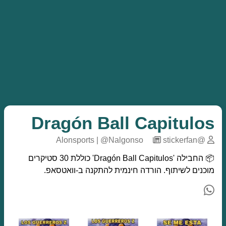
Dragón Ball Capitulos
─
stickerfan
@Alonsports | @Nalgonso
📦 החבילה 'Dragón Ball Capitulos' כוללת 30 סטיקרים
מוכנים לשיתוף. הורדה חינמית להתקנה ב-וואטסאפ.