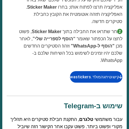
אפליקציה תרצו לפתוח אותו; בחרו
Sticker Maker
.
האפליקציה תזהה אוטומטית את הקובץ כחבילת
סטיקרים חדשה.
לאחר שתראו את החבילה בתוך
Sticker Maker
, פשוט
לחצו על הכפתור שאומר
“הוסף לספרייה שלי”
, לאחר
מכן
"הוסף ל-WhatsApp"
וזהו! הסטיקרים החדשים
שלכם יהיו זמינים לשימוש בכל השיחות שלכם ב-
WhatsApp.
קישוטיחגהמולד.wastickers
שימוש ב-Telegram
עבור משתמשי
טלגרם
, התקנת חבילת סטיקרים היא תהליך
מקורי ופשוט ביותר. פשוט עקבו אחר הקישור הזה שיוביל