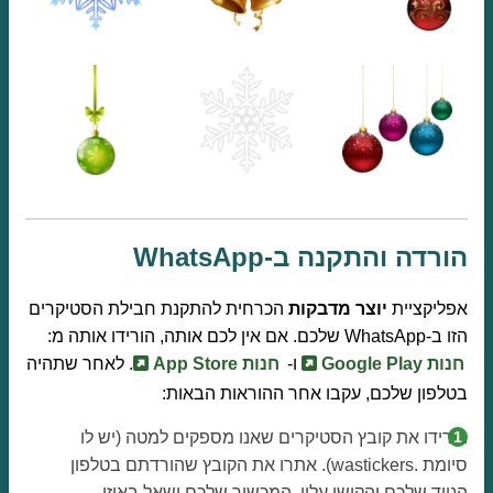
הורדה והתקנה ב-WhatsApp
אפליקציית
יוצר מדבקות
הכרחית להתקנת חבילת הסטיקרים
הזו ב-WhatsApp שלכם. אם אין לכם אותה, הורידו אותה מ:
חנות Google Play
ו-
חנות App Store
. לאחר שתהיה
בטלפון שלכם, עקבו אחר ההוראות הבאות:
הורידו את קובץ הסטיקרים שאנו מספקים למטה (יש לו
סיומת .wastickers). אתרו את הקובץ שהורדתם בטלפון
הנייד שלכם והקישו עליו. המכשיר שלכם ישאל באיזו