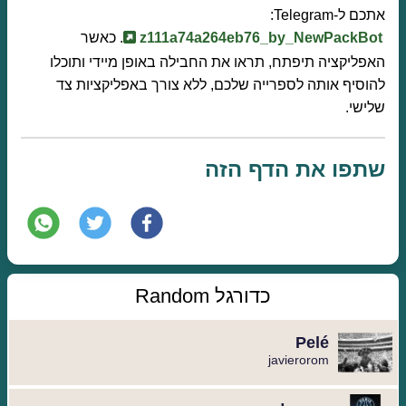
אתכם ל-Telegram:
z111a74a264eb76_by_NewPackBot
. כאשר
האפליקציה תיפתח, תראו את החבילה באופן מיידי ותוכלו
להוסיף אותה לספרייה שלכם, ללא צורך באפליקציות צד
שלישי.
שתפו את הדף הזה
כדורגל Random
Pelé
javierorom