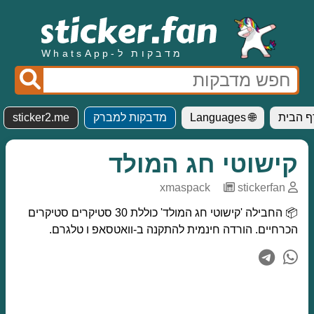
מדבקות ל-WhatsApp
ף הבית
🌐 Languages
מדבקות למברק
sticker2.me
קישוטי חג המולד
xmaspack
─
stickerfan
📦 החבילה 'קישוטי חג המולד' כוללת 30 סטיקרים סטיקרים
הכרחיים. הורדה חינמית להתקנה ב-וואטסאפ ו טלגרם.