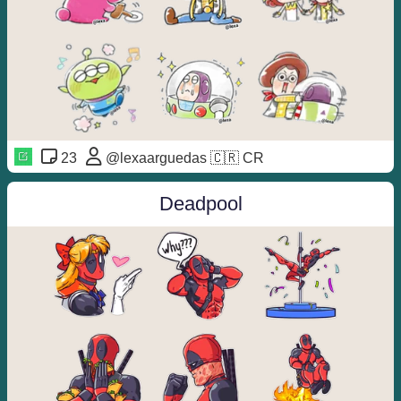
23
@lexaarguedas 🇨🇷 CR
Deadpool