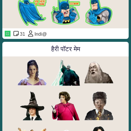
31
Indi@
हैरी पॉटर मेम