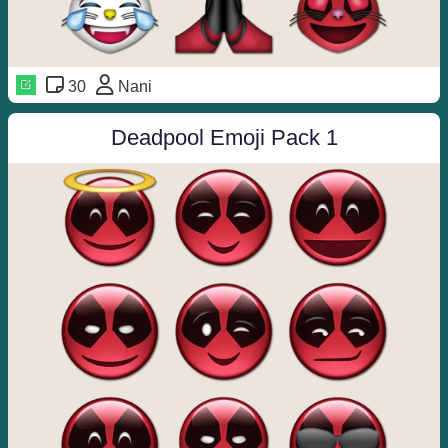
30
Nani
Deadpool Emoji Pack 1