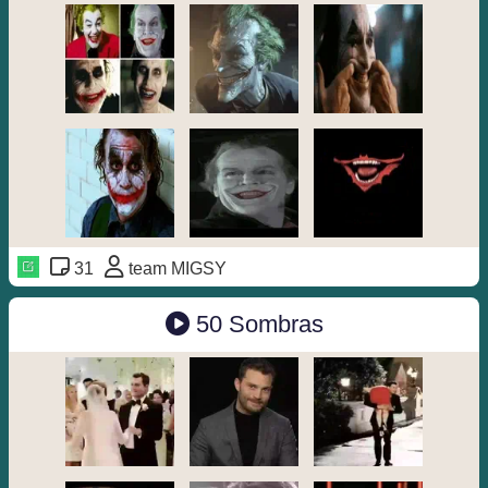
31
team MIGSY
50 Sombras