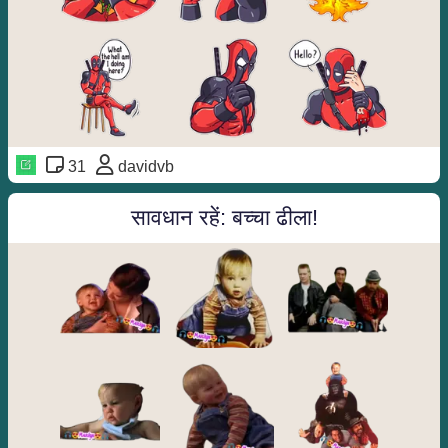
31
davidvb
सावधान रहें: बच्चा ढीला!