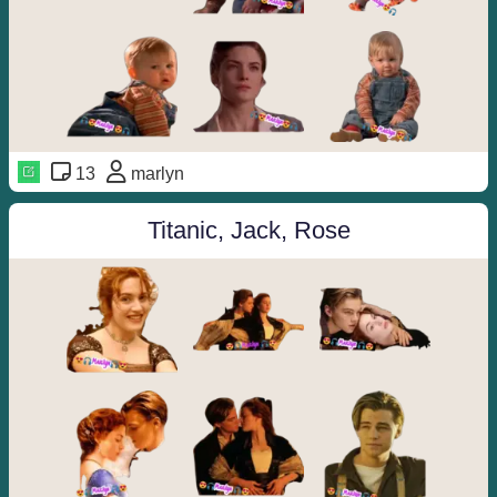
13
marlyn
Titanic, Jack, Rose