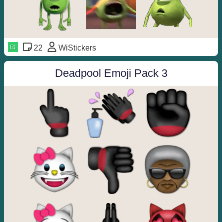
22
WiStickers
Deadpool Emoji Pack 3