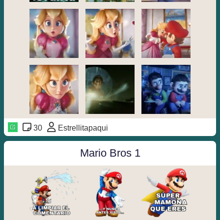
30
Estrellitapaqui
Mario Bros 1