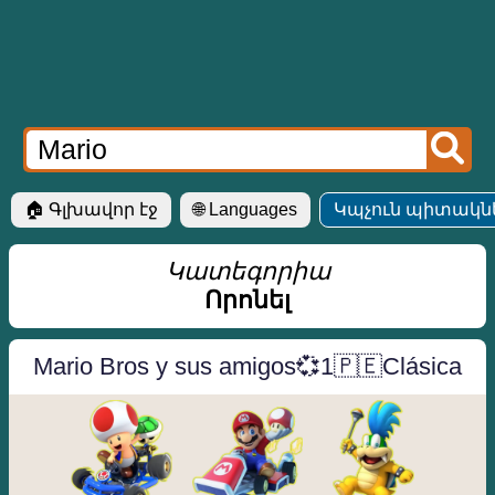
🏠 Գլխավոր էջ
🌐 Languages
Կպչուն պիտակներ
Կատեգորիա
Որոնել
Mario Bros y sus amigos💞1🇵🇪Clásica