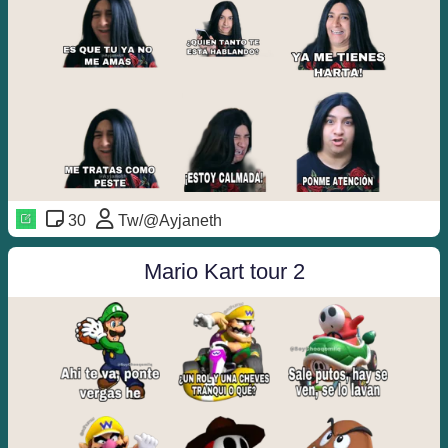
30
Tw/@Ayjaneth
Mario Kart tour 2