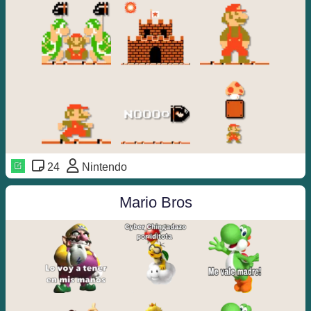
24
Nintendo
Mario Bros