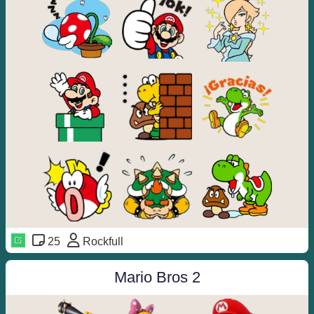
25
Rockfull
Mario Bros 2