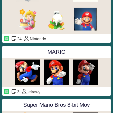
24
Nintendo
MARIO
3
jelrawy
Super Mario Bros 8-bit Mov