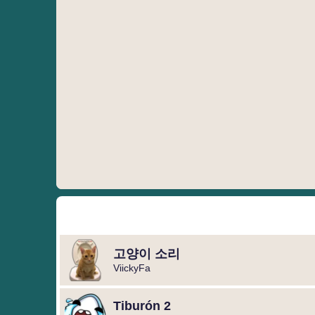
고양이 소리
ViickyFa
Tiburón 2