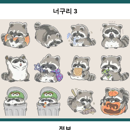
너구리 3
정보