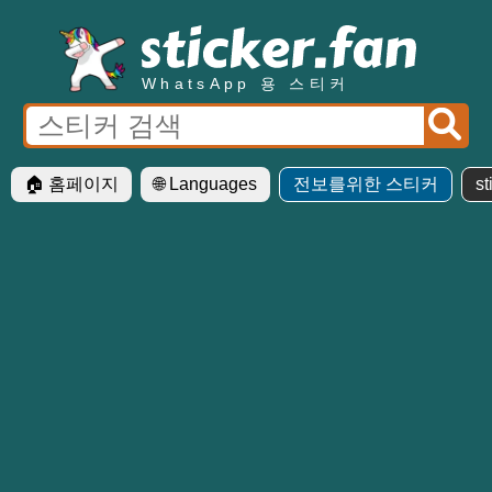
WhatsApp 용 스티커
🏠 홈페이지
🌐 Languages
전보를위한 스티커
st