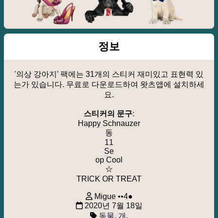
정보
'의상 강아지' 팩에는 31개의 스티커 재미있고 표현력 있
는가 있습니다. 무료로 다운로드하여 왓츠앱에 설치하세
요.
스티커의 문구
:
Happy Schnauzer
동
11
Se
op Cool
☆
TRICK OR TREAT
Migue ••4●
2020년 7월 18일
동물
,
개
.