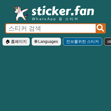
WhatsApp 용 스티커
🏠 홈페이지
🌐 Languages
전보를위한 스티커
st