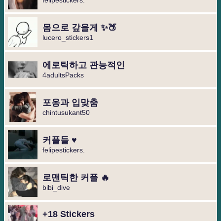
felipestickers.
몸으로 갚을게 ✨🍑
lucero_stickers1
에로틱하고 관능적인
4adultsPacks
포옹과 입맞춤
chintusukant50
커플들 ♥️
felipestickers.
로맨틱한 커플 🔥
bibi_dive
+18 Stickers