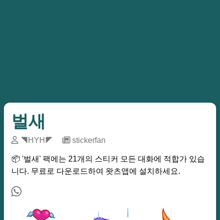
벌새
◥HYH◤
─
stickerfan
📦 '벌새' 팩에는 21개의 스티커 모든 대화에 적합가 있습
니다. 무료로 다운로드하여 왓츠앱에 설치하세요.