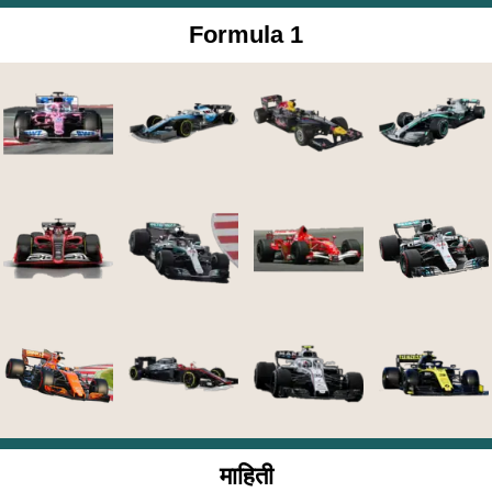
Formula 1
माहिती