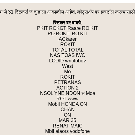
ध्ये 31 स्टिकर्स जे तुम्हाला आवडतील आहेत. व्हॉट्सअ‍ॅप वर इन्स्टॉल करण्यास
स्टिकर वर वाक्ये
:
PKIT ROKGT Raare RO KIT
PO ROKIT RO KIT
ACkarer
ROKIT
TOTAL TOTAL
NAS TOAS IWC
LODID wnolobov
West
Mo
ROKIT
PETRANAS
ACTION 2
NSOL YNE NDON सं Moa
ROT www
Mobil HONDA ON
CHAN
ON
MAR 35
RENAT MAIC
Mbil alaors vodofone