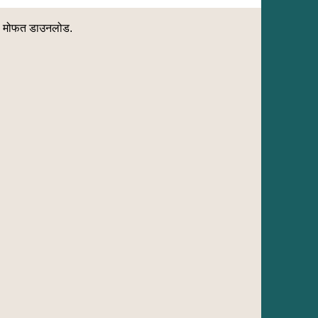
ाठी मोफत डाउनलोड.