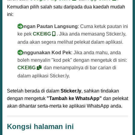
Kemudian pilih salah satu daripada dua kaedah mudah
ini:
Dengan Pautan Langsung
: Cuma ketuk pautan ini
ke pek
CKEI6G
. Jika anda memasang Sticker.ly,
anda akan segera melihat pelekat dalam aplikasi.
Menggunakan Kod Pek
: Jika anda mahu, anda
boleh menyalin "kod pek" dengan mengetuk di sini:
CKEI6G
dan menampalnya di bar carian di
dalam aplikasi Sticker.ly.
Setelah berada di dalam
Sticker.ly
, sahkan tindakan
dengan mengetuk
"Tambah ke WhatsApp"
dan pelekat
akan dihantar serta-merta ke aplikasi WhatsApp anda.
Kongsi halaman ini