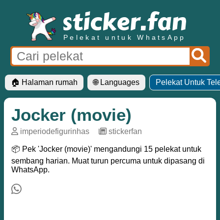
Pelekat untuk WhatsApp
🏠 Halaman rumah
🌐 Languages
Pelekat Untuk Te
Jocker (movie)
imperiodefigurinhas
─
stickerfan
📦 Pek 'Jocker (movie)' mengandungi 15 pelekat untuk
sembang harian. Muat turun percuma untuk dipasang di
WhatsApp.