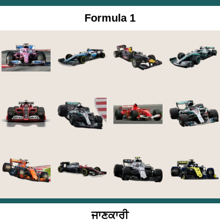
Formula 1
ਜਾਣਕਾਰੀ