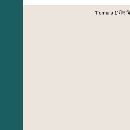
'Formula 1' ਪੈੱਕ