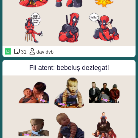
31
davidvb
Fii atent: bebeluș dezlegat!