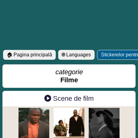
🏠 Pagina principală
🌐 Languages
Stickerelor pent
categorie
Filme
Scene de film