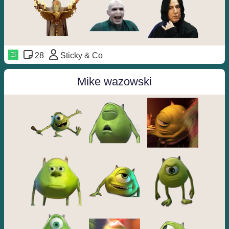
28
Sticky & Co
Mike wazowski