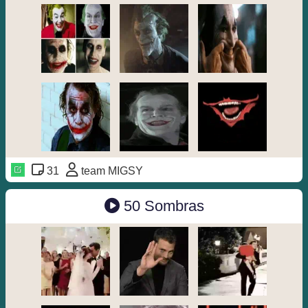
31
team MIGSY
50 Sombras