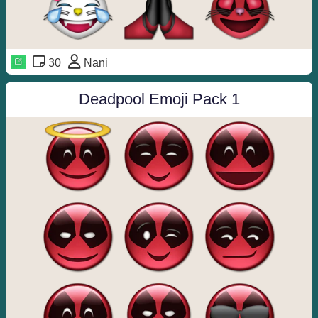
30
Nani
Deadpool Emoji Pack 1