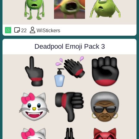
22
WiStickers
Deadpool Emoji Pack 3