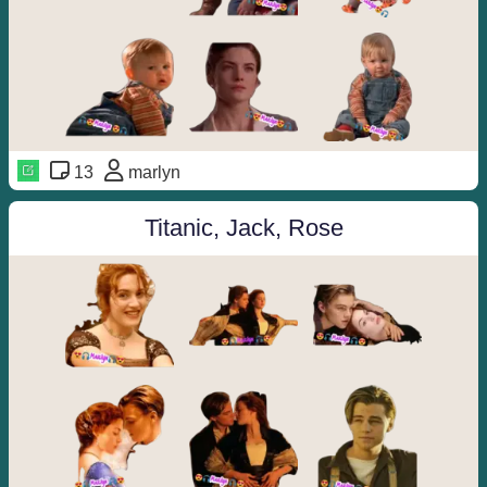
13
marlyn
Titanic, Jack, Rose