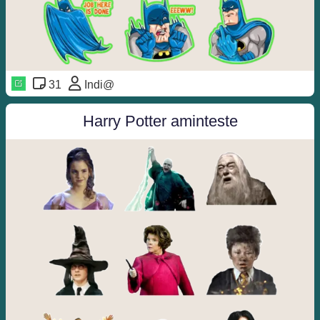
31
Indi@
Harry Potter aminteste