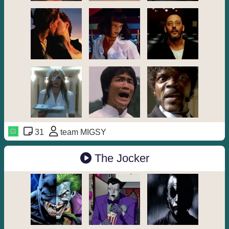
31
team MIGSY
The Jocker