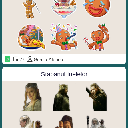
27
Grecia-Atenea
Stapanul Inelelor