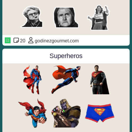
20
godinezgourmet.com
Superheros