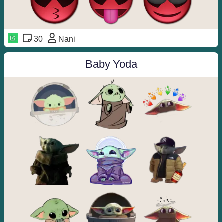
30
Nani
Baby Yoda