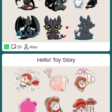
29
Alex
Hello! Toy Story