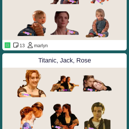
13
marlyn
Titanic, Jack, Rose