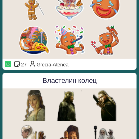
27
Grecia-Atenea
Властелин колец