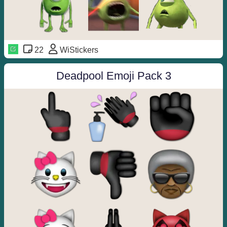
22
WiStickers
Deadpool Emoji Pack 3