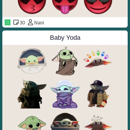
30
Nani
Baby Yoda