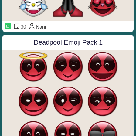
30
Nani
Deadpool Emoji Pack 1