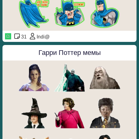
31
Indi@
Гарри Поттер мемы