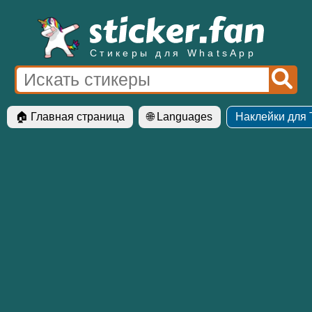
Стикеры для WhatsApp
🏠 Главная страница
🌐 Languages
Наклейки для 