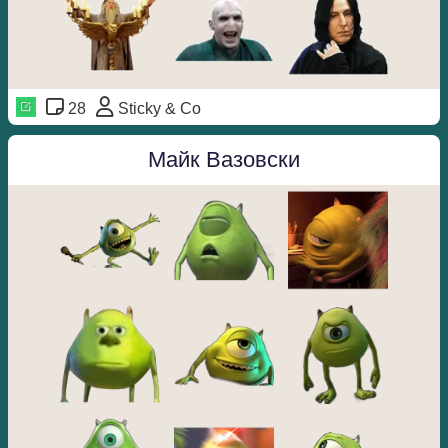
28
Sticky & Co
Майк Вазовски