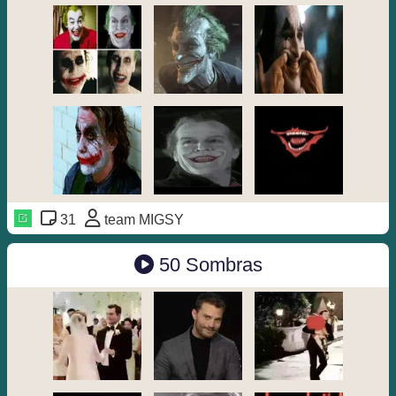
31
team MIGSY
50 Sombras