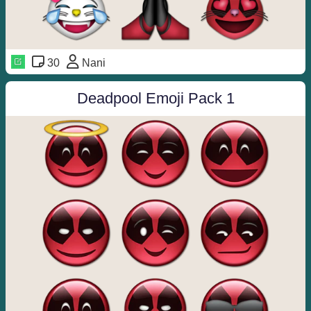
30
Nani
Deadpool Emoji Pack 1