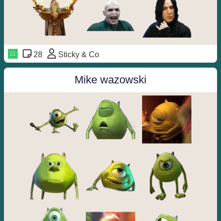
28
Sticky & Co
Mike wazowski