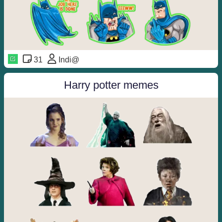
31
Indi@
Harry potter memes