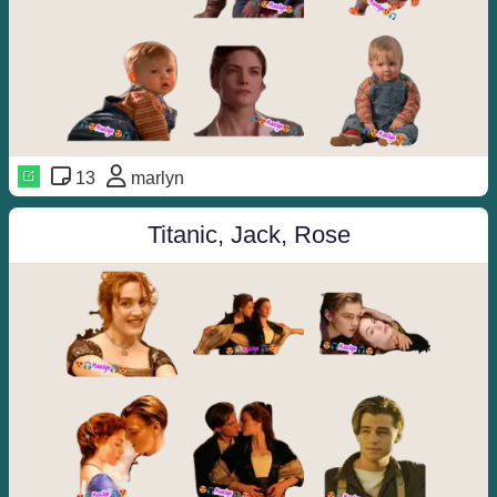
13
marlyn
Titanic, Jack, Rose