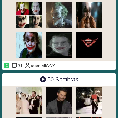
31
team MIGSY
50 Sombras