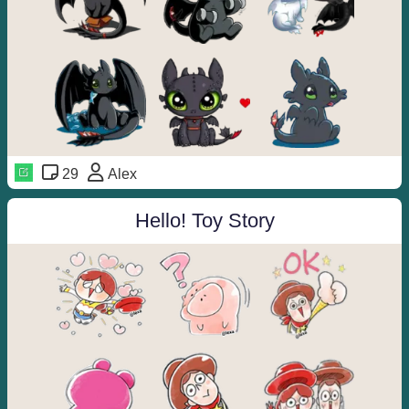
29
Alex
Hello! Toy Story