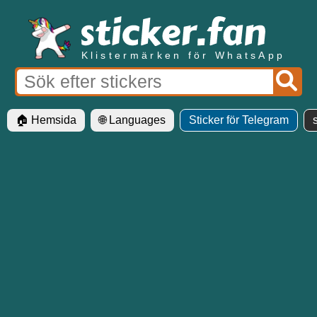
Klistermärken för WhatsApp
🏠 Hemsida
🌐 Languages
Sticker för Telegram