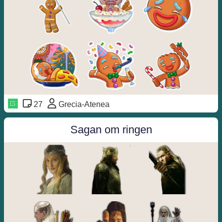
27
Grecia-Atenea
Sagan om ringen