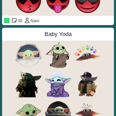
30
Nani
Baby Yoda