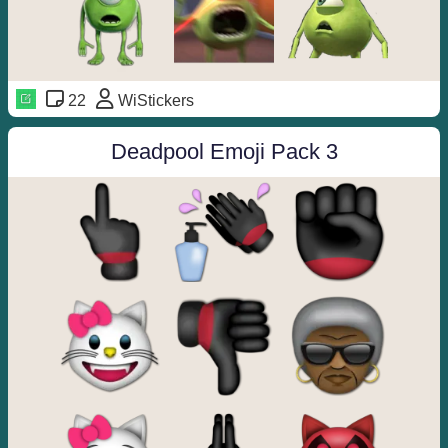
22
WiStickers
Deadpool Emoji Pack 3