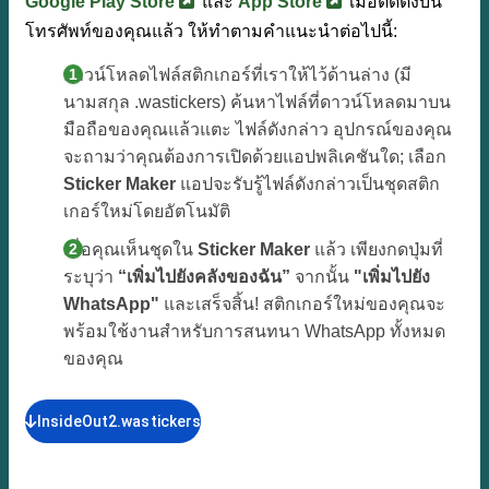
Google Play Store
และ
App Store
เมื่อติดตั้งบน
โทรศัพท์ของคุณแล้ว ให้ทำตามคำแนะนำต่อไปนี้:
ดาวน์โหลดไฟล์สติกเกอร์ที่เราให้ไว้ด้านล่าง (มี
นามสกุล .wastickers) ค้นหาไฟล์ที่ดาวน์โหลดมาบน
มือถือของคุณแล้วแตะ ไฟล์ดังกล่าว อุปกรณ์ของคุณ
จะถามว่าคุณต้องการเปิดด้วยแอปพลิเคชันใด; เลือก
Sticker Maker
แอปจะรับรู้ไฟล์ดังกล่าวเป็นชุดสติก
เกอร์ใหม่โดยอัตโนมัติ
เมื่อคุณเห็นชุดใน
Sticker Maker
แล้ว เพียงกดปุ่มที่
ระบุว่า
“เพิ่มไปยังคลังของฉัน”
จากนั้น
"เพิ่มไปยัง
WhatsApp"
และเสร็จสิ้น! สติกเกอร์ใหม่ของคุณจะ
พร้อมใช้งานสำหรับการสนทนา WhatsApp ทั้งหมด
ของคุณ
InsideOut2.wastickers