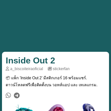
Inside Out 2
a_biscoiteiraoficial
─
stickerfan
📦 แพ็ก 'Inside Out 2' มีสติกเกอร์ 16 พร้อมแชร์.
ดาวน์โหลดฟรีเพื่อติดตั้งบน วอทส์แอป และ เทเลแกรม.