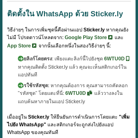
ติดตั้งใน WhatsApp ด้วย Sticker.ly
วิธีง่ายๆ ในการเพิ่มชุดนี้คือผ่านแอป
Sticker.ly
หากคุณยัง
ไม่มี โปรดดาวน์โหลดจาก:
Google Play Store
และ
App Store
จากนั้นเลือกหนึ่งในสองวิธีง่ายๆ นี้:
ด้วยลิงก์โดยตรง
: เพียงแตะลิงก์นี้ไปยังชุด
6WTU0D
หากคุณติดตั้ง Sticker.ly แล้ว คุณจะเห็นสติกเกอร์ใน
แอปทันที
การใช้รหัสชุด
: หากคุณต้องการ คุณสามารถคัดลอก
"รหัสชุด" โดยแตะที่นี่:
6WTU0D
แล้ววางลงใน
แถบค้นหาภายในแอป Sticker.ly
เมื่ออยู่ใน
Sticker.ly
ให้ยืนยันการดำเนินการโดยแตะ
"เพิ่ม
ไปยัง WhatsApp"
และสติกเกอร์จะถูกส่งไปยังแอป
WhatsApp ของคุณทันที