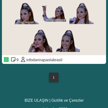
9
infodannapaolabrasil
1
BİZE ULAŞIN
|
Gizlilik ve Çerezler