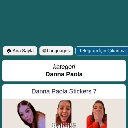
🏠 Ana Sayfa
🌐 Languages
Telegram İçin Çıkartma
kategori
Danna Paola
Danna Paola Stickers 7