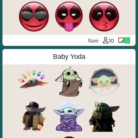
Nani
30
Baby Yoda