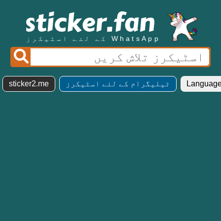
WhatsApp کے لئے اسٹیکرز
ٹیلیگرام کے لئے اسٹیکرز
sticker2.me