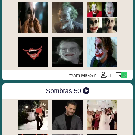
team MIGSY
31
50 Sombras