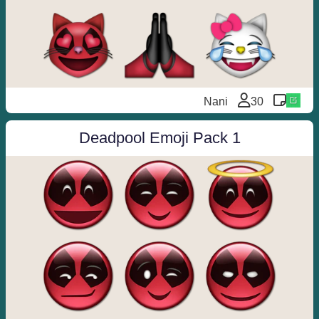
Nani
30
Deadpool Emoji Pack 1