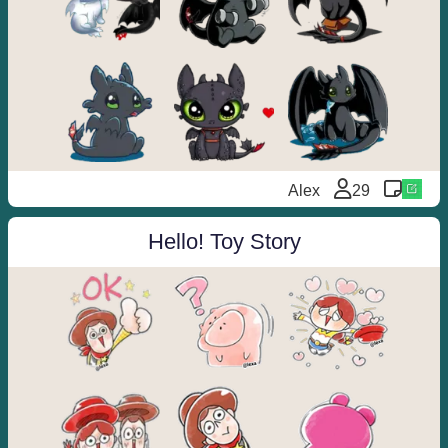
Alex
29
Hello! Toy Story