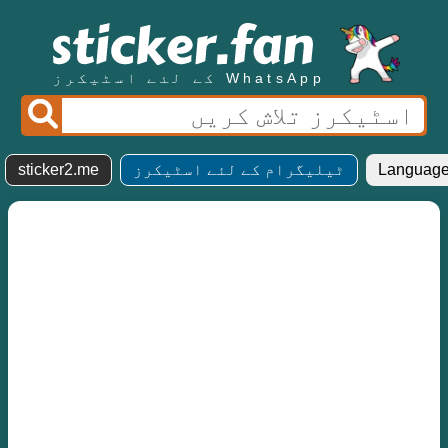
WhatsApp کے لئے اسٹیکرز
ٹیلیگرام کے لئے اسٹیکرز
sticker2.me