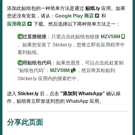
添加此贴纸包的一种简单方法是通过
贴纸.ly
应用。如果
您还没有安装，请从：
Google Play 商店
和
应用商店
下载。然后选择以下两种简单方法之一：
通过直接链接
：只需点击此贴纸包链接
MZV59M
。如果您安装了 Sticker.ly，您将立即在应用程序中
看到贴纸。
使用贴纸包代码
：如果您愿意，可以点击此处复制
"贴纸包代码"：
MZV59M
，然后将其粘贴到
Sticker.ly 应用内的搜索栏中。
进入
Sticker.ly
后，点击
"添加到 WhatsApp"
确认操
作，贴纸将立即发送到您的 WhatsApp 应用。
分享此页面