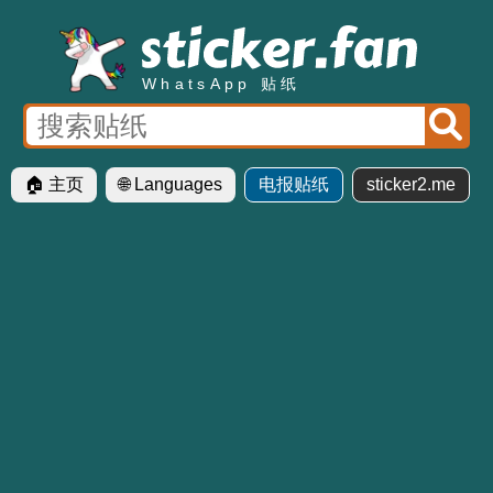
WhatsApp 贴纸
🏠 主页
🌐 Languages
电报贴纸
sticker2.me