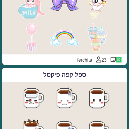
ferchita
23
ספל קפה פיקסל