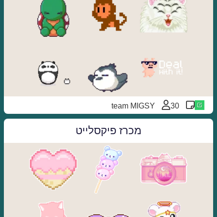
team MIGSY
30
מכרז פיקסלייט