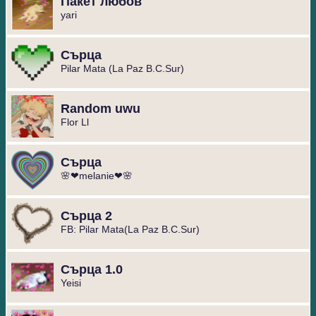
Пакет любов
yari
Сърца
Pilar Mata (La Paz B.C.Sur)
Random uwu
Flor Ll
Сърца
🌸❤melanie❤🌸
Сърца 2
FB: Pilar Mata(La Paz B.C.Sur)
Сърца 1.0
Yeisi