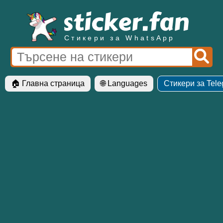
Стикери за WhatsApp
🏠 Главна страница
🌐 Languages
Стикери за Tel