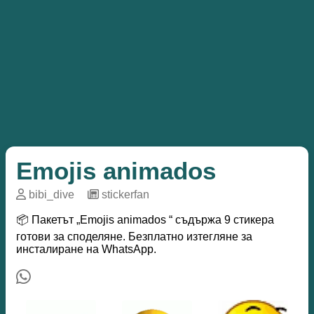
Emojis animados
bibi_dive
─
stickerfan
📦 Пакетът „Emojis animados “ съдържа 9 стикера
готови за споделяне. Безплатно изтегляне за
инсталиране на WhatsApp.