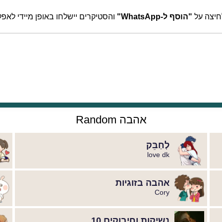
לחיצה על
"הוסף ל-WhatsApp"
והסטיקרים יישלחו באופן מיידי לאפליקציית tsApp
אהבה Random
לְחַבֵּק
love dk
אהבה בזוגיות
Cory
נשיקות וחיבוקים 10