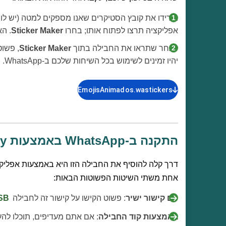
אפליקציה תרצו לפתוח אותו; בחרו
Sticker Maker
. ה
לאחר שתראו את החבילה בתוך
Sticker Maker
, פשו
יהיו זמינים לשימוש בכל השיחות שלכם ב-WhatsApp.
EmojisAnimados.wastickers
התקנה ב-WhatsApp באמצעות Sticker.ly
דרך קלה להוסיף את החבילה הזו היא באמצעות אפליק
אחת משתי השיטות הפשוטות הבאות:
עם קישור ישיר
: פשוט הקישו על קישור זה לחבילה
SB
באמצעות קוד החבילה
: אם אתם מעדיפים, תוכלו להע