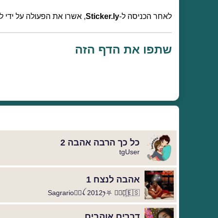
לאחר הכניסה ל-
Sticker.ly
, אשרו את הפעולה על ידי 
שתפו את הדף הזה
כל כך הרבה אהבה 2
tgUser
אהבה לנצח 1
Sagrario🦹‍♀️ꪶ 2012ꫂ⛧ ◐⃢⃟꙰🇪🇸
דברים אוהבים