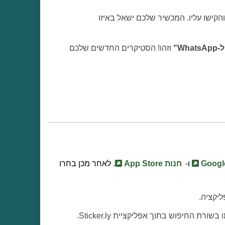
 שהורדתם בטלפון הנייד שלכם והקישו עליו. המכשיר שלכם ישאל באיזו
Wh"
וזהו! הסטיקרים החדשים שלכם
ו-
חנות App Store
. לאחר מכן בחרו
ורת החיפוש בתוך אפליקציית Sticker.ly.