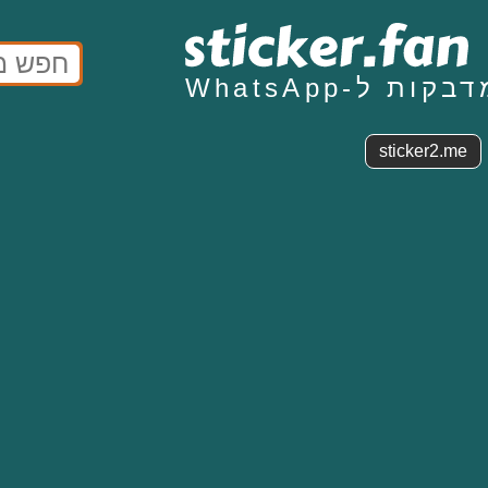
בקות ל-WhatsApp
sticker2.me