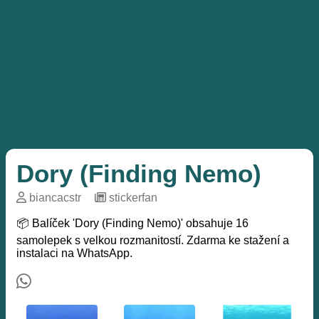
Dory (Finding Nemo)
biancacstr
─
stickerfan
📦 Balíček 'Dory (Finding Nemo)' obsahuje 16
samolepek s velkou rozmanitostí. Zdarma ke stažení a
instalaci na WhatsApp.