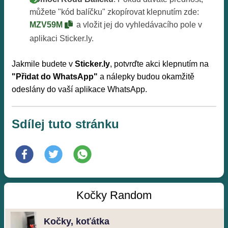
můžete "kód balíčku" zkopírovat klepnutím zde:
MZV59M
a vložit jej do vyhledávacího pole v
aplikaci Sticker.ly.
Jakmile budete v
Sticker.ly
, potvrďte akci klepnutím na
"Přidat do WhatsApp"
a nálepky budou okamžitě
odeslány do vaší aplikace WhatsApp.
Sdílej tuto stránku
Kočky Random
Kočky, koťátka ️