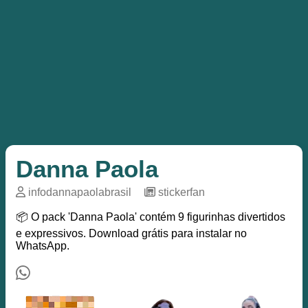
Danna Paola
infodannapaolabrasil
─
stickerfan
📦 O pack 'Danna Paola' contém 9 figurinhas divertidos
e expressivos. Download grátis para instalar no
WhatsApp.