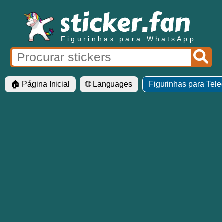
Figurinhas para WhatsApp
🏠 Página Inicial
🌐 Languages
Figurinhas para Tel