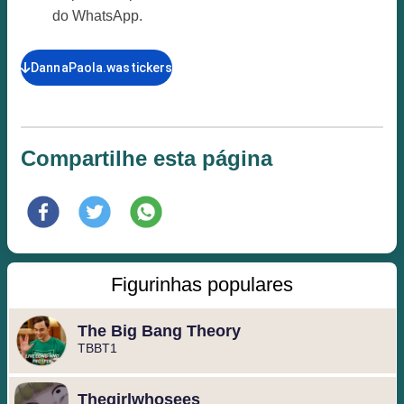
do WhatsApp.
DannaPaola.wastickers
Compartilhe esta página
Figurinhas populares
The Big Bang Theory
TBBT1
Thegirlwhosees