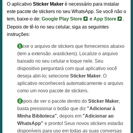
O aplicativo
Sticker Maker
é necessário para instalar
este pacote de stickers no seu WhatsApp. Se você não o
tem, baixe-o de:
Google Play Store
e
App Store
.
Depois de tê-lo no seu celular, siga as seguintes
instruções:
Baixe o arquivo de stickers que fornecemos abaixo
(tem a extensão .wastickers). Localize o arquivo
baixado no seu celular e toque nele. Seu
dispositivo perguntará com qual aplicativo você
deseja abri-lo; selecione
Sticker Maker
. O
aplicativo reconhecerá automaticamente o arquivo
como um novo pacote de stickers.
Depois de ver o pacote dentro do
Sticker Maker
,
basta pressionar o botão que diz
"Adicionar à
Minha Biblioteca"
, depois em
"Adicionar ao
WhatsApp"
e pronto! Seus novos stickers estarão
disponíveis para uso em todas as suas conversas