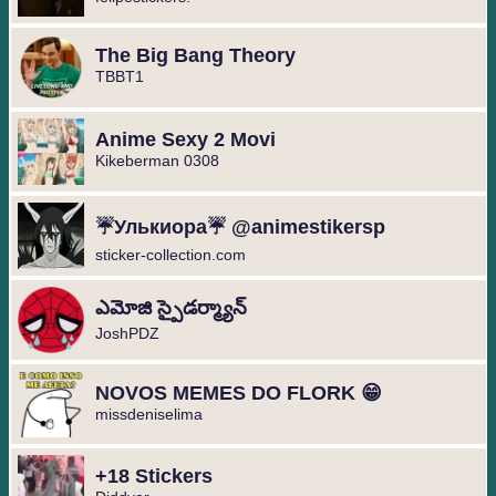
The Big Bang Theory
TBBT1
Anime Sexy 2 Movi
Kikeberman 0308
☔️Улькиора☔️ @animestikersp
sticker-collection.com
ఎమోజి స్పైడర్మ్యాన్
JoshPDZ
NOVOS MEMES DO FLORK 😁
missdeniselima
+18 Stickers