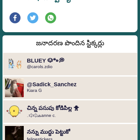
జనాదరణ పొందిన స్టిక్కర్లు
BLUEY 🐶🐾💭
@carols.zdio
@Sadick_Sanchez
Kiara G
చిన్న పసుపు కోడిపిల్ల 🐥
.։։⃟։։⃟🧢anne c.
నన్ను ముద్దు పెట్టుకో
felipestickers.